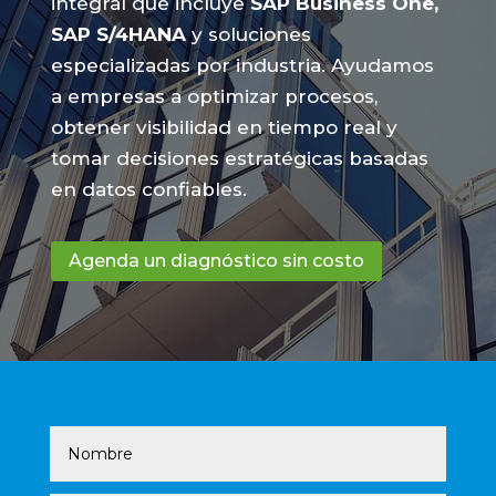
integral que incluye
SAP Business One,
SAP S/4HANA
y soluciones
especializadas por industria. Ayudamos
a empresas a optimizar procesos,
obtener visibilidad en tiempo real y
tomar decisiones estratégicas basadas
en datos confiables.
Agenda un diagnóstico sin costo