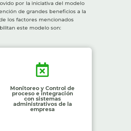
vido por la iniciativa del modelo
btención de grandes beneficios a la
ón de los factores mencionados
ilitan este modelo son:

Monitoreo y Control de
proceso e integración
con sistemas
administrativos de la
empresa