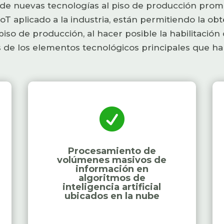
n de nuevas tecnologías al piso de producción promo
IoT aplicado a la industria, están permitiendo la o
 piso de producción, al hacer posible la habilitaci
 de los elementos tecnológicos principales que hab

Procesamiento de
volúmenes masivos de
información en
algoritmos de
inteligencia artificial
ubicados en la nube