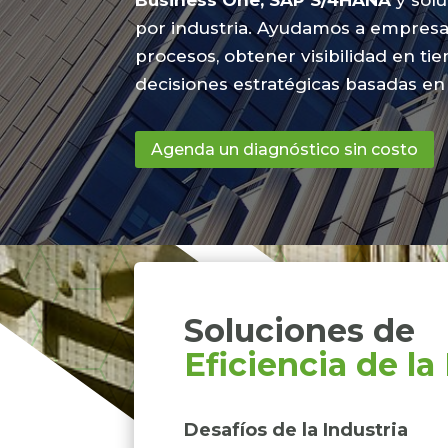
Business One, SAP S/4HANA
y solu
por industria. Ayudamos a empresa
procesos, obtener visibilidad en ti
decisiones estratégicas basadas en 
Agenda un diagnóstico sin costo
Soluciones de 
Eficiencia de l
Desafíos de la Industria