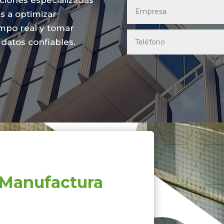
ciones especializadas
s a optimizar
empo real y tomar
datos confiables.
a Manufactura