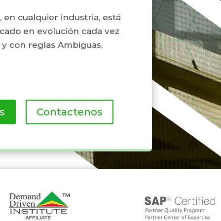
n cualquier industria, está
cado en evolución cada vez
o y con reglas Ambiguas,
s
Contactenos