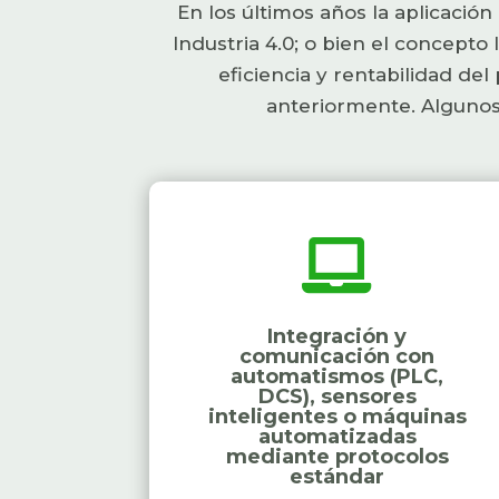
En los últimos años la aplicació
Industria 4.0; o bien el concepto 
eficiencia y rentabilidad del
anteriormente. Algunos

Integración y
comunicación con
automatismos (PLC,
DCS), sensores
inteligentes o máquinas
automatizadas
mediante protocolos
estándar