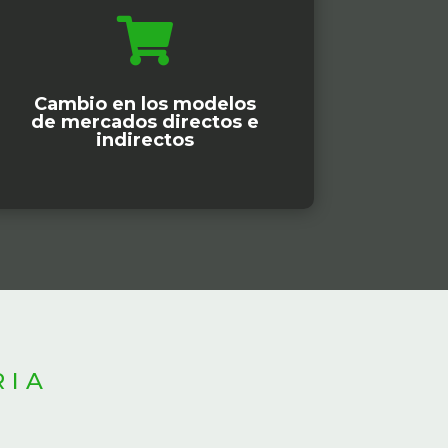

Cambio en los modelos
de mercados directos e
indirectos
RIA