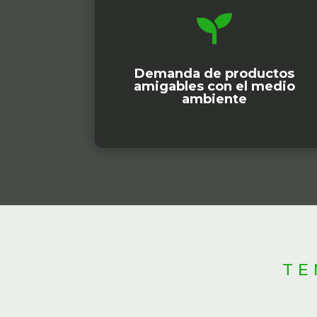

Demanda de productos
amigables con el medio
ambiente
TE