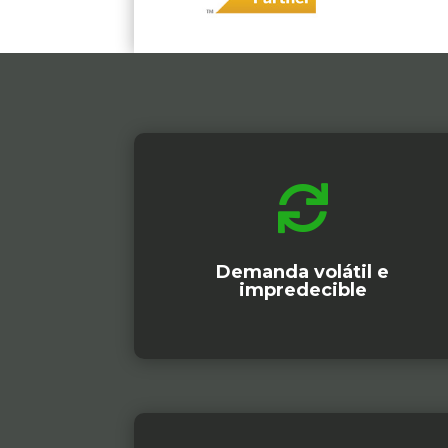

Demanda volátil e
impredecible