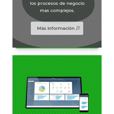
los procesos de negocio
mas complejos.
Más información
Portal de Proveedores
Badget Text