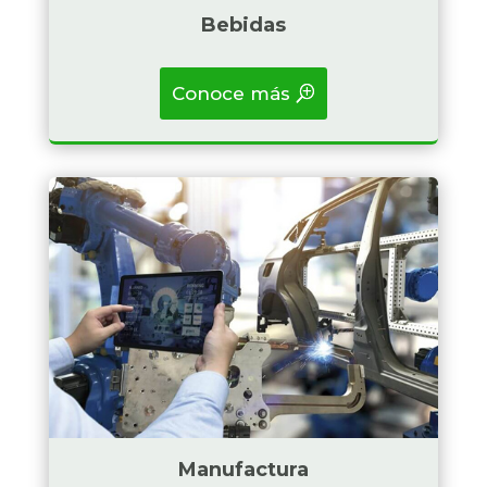
Bebidas
Conoce más
Badget Text
Manufactura