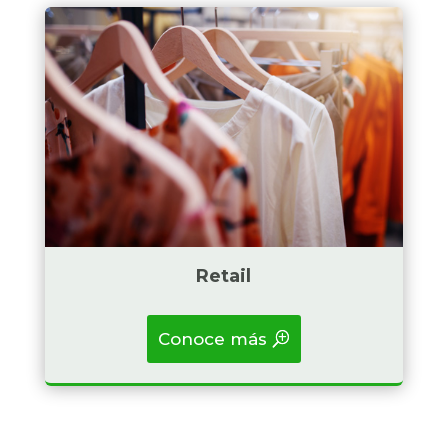
Badget Text
Retail
Conoce más