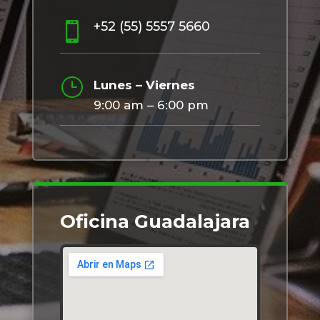
+52 (55) 5557 5660

}
Lunes – Viernes
9:00 am – 6:00 pm
Oficina Guadalajara