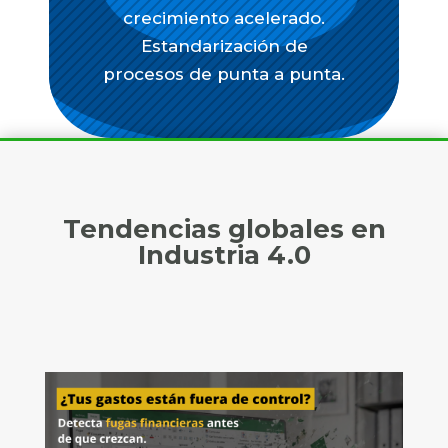
crecimiento acelerado.
Estandarización de
procesos de punta a punta.
Tendencias globales en
Industria 4.0