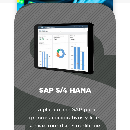
Badget Text
SAP Analytics Cloud
SAP S/4 HANA
Badget Text
La plataforma SAP para
grandes corporativos y líder
a nivel mundial. Simplifique