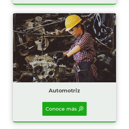
Badget Text
Automotriz
Conoce más