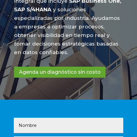
integral que incluye
SAP Business One,
SAP S/4HANA
y soluciones
especializadas por industria. Ayudamos
a empresas a optimizar procesos,
obtener visibilidad en tiempo real y
tomar decisiones estratégicas basadas
en datos confiables.
Agenda un diagnóstico sin costo