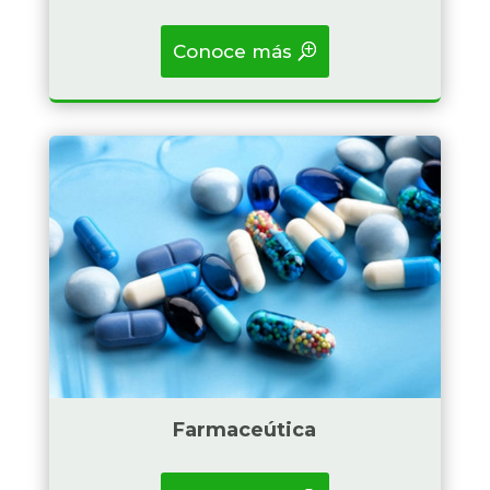
Conoce más
Badget Text
Farmaceútica