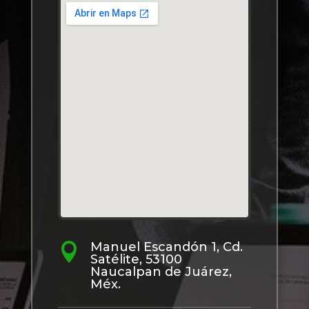
Manuel Escandón 1, Cd.

Satélite, 53100
Naucalpan de Juárez,
Méx.