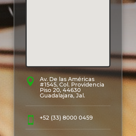
Av. De las Américas

#1545, Col. Providencia
Piso 20, 44630
Guadalajara, Jal.
+52 (33) 8000 0459
