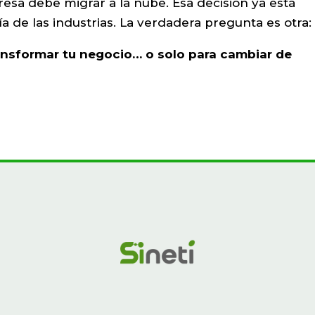
presa debe migrar a la nube. Esa decisión ya está
 de las industrias. La verdadera pregunta es otra:
ansformar tu negocio… o solo para cambiar de