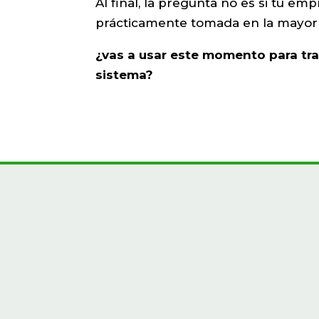
Al final, la pregunta no es si tu em
prácticamente tomada en la mayoría
¿vas a usar este momento para tr
sistema?