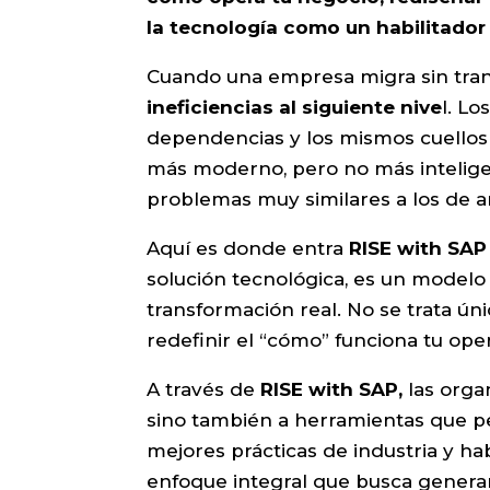
la tecnología como un habilitador 
Cuando una empresa migra sin tran
ineficiencias al siguiente nive
l. L
dependencias y los mismos cuellos
más moderno, pero no más intelige
problemas muy similares a los de a
Aquí es donde entra
RISE with SAP
solución tecnológica, es un model
transformación real. No se trata ú
redefinir el “cómo” funciona tu ope
A través de
RISE with SAP,
las orga
sino también a herramientas que pe
mejores prácticas de industria y ha
enfoque integral que busca generar