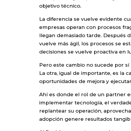
objetivo técnico.
La diferencia se vuelve evidente c
empresas operan con procesos frag
llegan demasiado tarde. Después de
vuelve más ágil, los procesos se est
decisiones se vuelve proactiva en l
Pero este cambio no sucede por sí s
La otra, igual de importante, es la c
oportunidades de mejora y ejecuta
Ahí es donde el rol de un partner 
implementar tecnología, el verdade
replantear su operación, aprovecha
adopción genere resultados tangibl