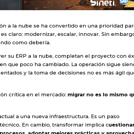
ión a la nube se ha convertido en una prioridad par
es claro: modernizar, escalar, innovar. Sin embargo
nando como debería.
r su ERP a la nube, completan el proyecto con éx
en que poco ha cambiado. La operación sigue sie
mentados y la toma de decisiones no es más ágil qu
ón crítica en el mercado:
migrar no es lo mismo q
actual a una nueva infraestructura. Es un paso
técnico. En cambio, transformar implica c
uestiona
 procesos, adoptar mejores prácticas y aprovech