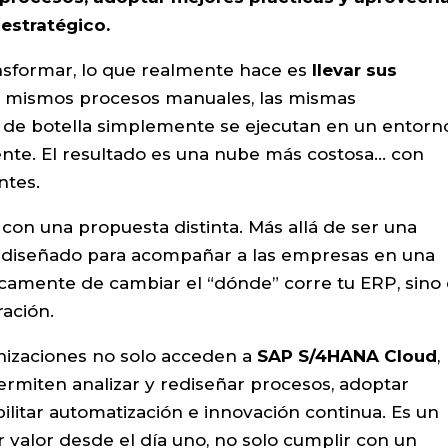
estratégico.
sformar, lo que realmente hace es
llevar sus
os mismos procesos manuales, las mismas
 de botella simplemente se ejecutan en un entorn
nte. El resultado es una nube más costosa… con
ntes.
con una propuesta distinta. Más allá de ser una
o diseñado para acompañar a las empresas en una
nicamente de cambiar el “dónde” corre tu ERP, sino
ración.
nizaciones no solo acceden a
SAP S/4HANA Cloud
,
rmiten analizar y rediseñar procesos, adoptar
bilitar automatización e innovación continua. Es un
 valor desde el día uno, no solo cumplir con un