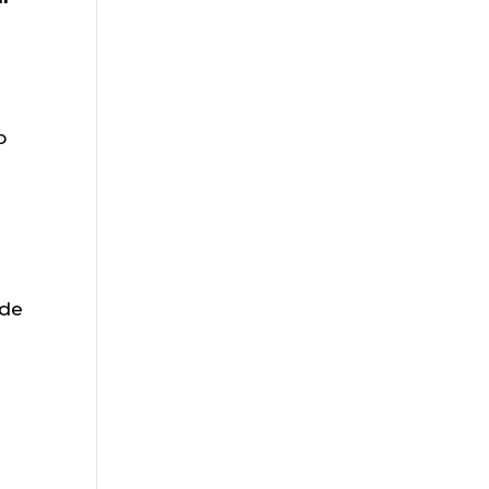
o
 de