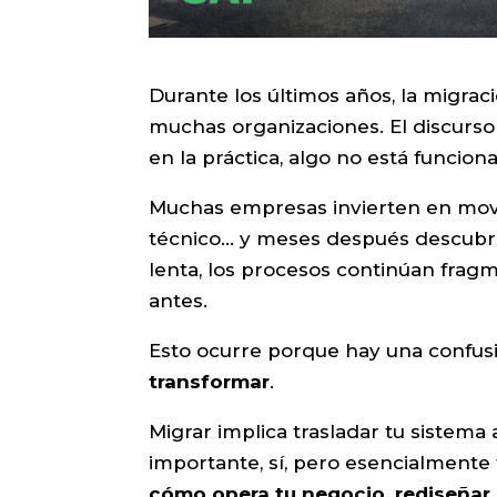
Durante los últimos años, la migrac
muchas organizaciones. El discurso 
en la práctica, algo no está funcio
Muchas empresas invierten en move
técnico… y meses después descubr
lenta, los procesos continúan frag
antes.
Esto ocurre porque hay una confusi
transformar
.
Migrar implica trasladar tu sistema 
importante, sí, pero esencialmente 
cómo opera tu negocio, rediseñar