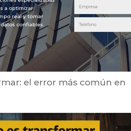
ciones especializadas
s a optimizar
empo real y tomar
datos confiables.
ormar: el error más común en