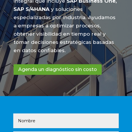
integral que incluye
SAP Business One,
SAP S/4HANA
y soluciones
especializadas por industria. Ayudamos
a empresas a optimizar procesos,
obtener visibilidad en tiempo real y
tomar decisiones estratégicas basadas
en datos confiables.
Agenda un diagnóstico sin costo