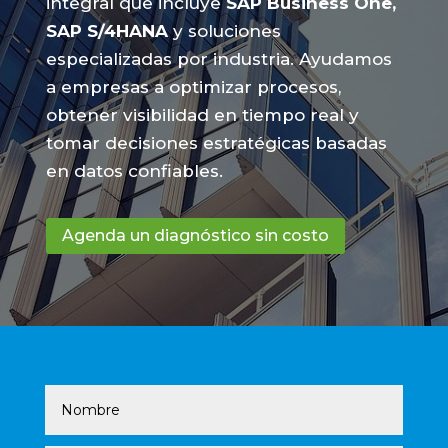
integral que incluye
SAP Business One,
SAP S/4HANA
y soluciones
especializadas por industria. Ayudamos
a empresas a optimizar procesos,
obtener visibilidad en tiempo real y
tomar decisiones estratégicas basadas
en datos confiables.
Agenda un diagnóstico sin costo