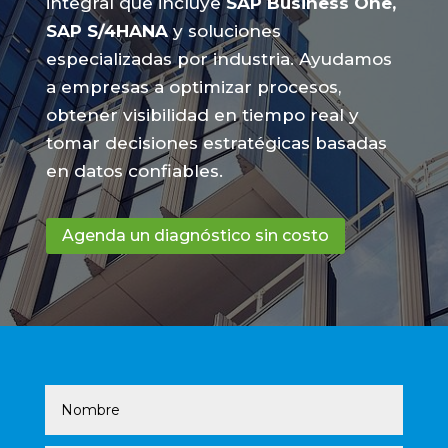
integral que incluye
SAP Business One,
SAP S/4HANA
y soluciones
especializadas por industria. Ayudamos
a empresas a optimizar procesos,
obtener visibilidad en tiempo real y
tomar decisiones estratégicas basadas
en datos confiables.
Agenda un diagnóstico sin costo